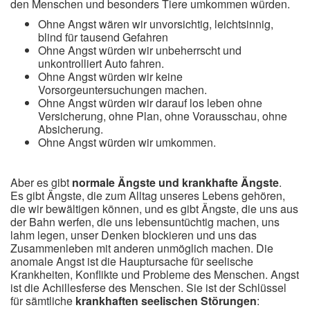
den Menschen und besonders Tiere umkommen würden.
Ohne Angst wären wir unvorsichtig, leichtsinnig,
blind für tausend Gefahren
Ohne Angst würden wir unbeherrscht und
unkontrolliert Auto fahren.
Ohne Angst würden wir keine
Vorsorgeuntersuchungen machen.
Ohne Angst würden wir darauf los leben ohne
Versicherung, ohne Plan, ohne Vorausschau, ohne
Absicherung.
Ohne Angst würden wir umkommen.
Aber es gibt
normale Ängste und krankhafte Ängste
.
Es gibt Ängste, die zum Alltag unseres Lebens gehören,
die wir bewältigen können, und es gibt Ängste, die uns aus
der Bahn werfen, die uns lebensuntüchtig machen, uns
lahm legen, unser Denken blockieren und uns das
Zusammenleben mit anderen unmöglich machen. Die
anomale Angst ist die Hauptursache für seelische
Krankheiten, Konflikte und Probleme des Menschen. Angst
ist die Achillesferse des Menschen. Sie ist der Schlüssel
für sämtliche
krankhaften seelischen Störungen
: