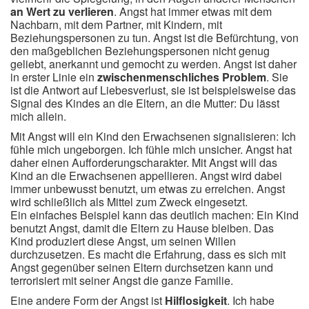
an Wert zu verlieren
. Angst hat immer etwas mit dem
Nachbarn, mit dem Partner, mit Kindern, mit
Beziehungspersonen zu tun. Angst ist die Befürchtung, von
den maßgeblichen Beziehungspersonen nicht genug
geliebt, anerkannt und gemocht zu werden. Angst ist daher
in erster Linie ein
zwischenmenschliches Problem
. Sie
ist die Antwort auf Liebesverlust, sie ist beispielsweise das
Signal des Kindes an die Eltern, an die Mutter: Du lässt
mich allein.
Mit Angst will ein Kind den Erwachsenen signalisieren: Ich
fühle mich ungeborgen. Ich fühle mich unsicher. Angst hat
daher einen Aufforderungscharakter. Mit Angst will das
Kind an die Erwachsenen appellieren. Angst wird dabei
immer unbewusst benutzt, um etwas zu erreichen. Angst
wird schließlich als Mittel zum Zweck eingesetzt.
Ein einfaches Beispiel kann das deutlich machen: Ein Kind
benutzt Angst, damit die Eltern zu Hause bleiben. Das
Kind produziert diese Angst, um seinen Willen
durchzusetzen. Es macht die Erfahrung, dass es sich mit
Angst gegenüber seinen Eltern durchsetzen kann und
terrorisiert mit seiner Angst die ganze Familie.
Eine andere Form der Angst ist
Hilflosigkeit
. Ich habe