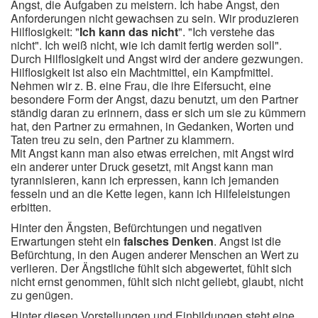
Angst, die Aufgaben zu meistern. Ich habe Angst, den
Anforderungen nicht gewachsen zu sein. Wir produzieren
Hilflosigkeit: "
Ich kann das nicht
". "Ich verstehe das
nicht". Ich weiß nicht, wie ich damit fertig werden soll".
Durch Hilflosigkeit und Angst wird der andere gezwungen.
Hilflosigkeit ist also ein Machtmittel, ein Kampfmittel.
Nehmen wir z. B. eine Frau, die ihre Eifersucht, eine
besondere Form der Angst, dazu benutzt, um den Partner
ständig daran zu erinnern, dass er sich um sie zu kümmern
hat, den Partner zu ermahnen, in Gedanken, Worten und
Taten treu zu sein, den Partner zu klammern.
Mit Angst kann man also etwas erreichen, mit Angst wird
ein anderer unter Druck gesetzt, mit Angst kann man
tyrannisieren, kann ich erpressen, kann ich jemanden
fesseln und an die Kette legen, kann ich Hilfeleistungen
erbitten.
Hinter den Ängsten, Befürchtungen und negativen
Erwartungen steht ein
falsches Denken
. Angst ist die
Befürchtung, in den Augen anderer Menschen an Wert zu
verlieren. Der Ängstliche fühlt sich abgewertet, fühlt sich
nicht ernst genommen, fühlt sich nicht geliebt, glaubt, nicht
zu genügen.
Hinter diesen Vorstellungen und Einbildungen steht eine