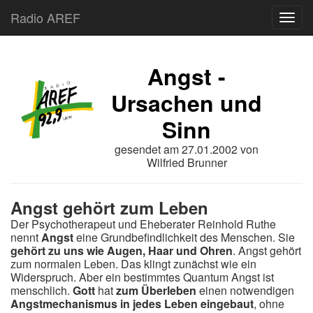
Radio AREF
Toggl
Angst -
Ursachen und
Sinn
gesendet am
27.01.2002
von
Wilfried Brunner
Angst gehört zum Leben
Der Psychotherapeut und Eheberater Reinhold Ruthe
nennt
Angst
eine Grundbefindlichkeit des Menschen. Sie
gehört zu uns wie Augen, Haar und Ohren
. Angst gehört
zum normalen Leben. Das klingt zunächst wie ein
Widerspruch. Aber ein bestimmtes Quantum Angst ist
menschlich.
Gott
hat
zum Überleben
einen notwendigen
Angstmechanismus in jedes Leben eingebaut
, ohne