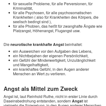
für sexuelle Probleme, für alle Perversionen, für
Kriminalität,
für alle Psychosen, für alle psychosomatischen
Krankheiten ( also für Krankheiten des Körpers, die
seelisch bedingt sind ),
für alle Phobien, das heißt für zwanghafte Ängste wie
Platzangst, Höhenangst, Flugangst usw.
Die
neurotische krankhafte Angst
beinhaltet:
ein Ausweichen vor den Aufgaben des Lebens,
ein Nichtbejahen der eigenen Persönlichkeit,
ein Gefühl der Minderwertigkeit, Unzulänglichkeit
und Mangelhaftigkeit,
ein krankhaftes Gefühl, in den Augen anderer
Menschen an Wert zu verlieren.
Angst als Mittel zum Zweck
Angst ist, laut Reinhold Ruthe, nicht in erster Linie durch
Daseinsbedrohung entstanden, sondern
Angst
ist
vielmehr die Spiegelung, in den Augen anderer Menschen