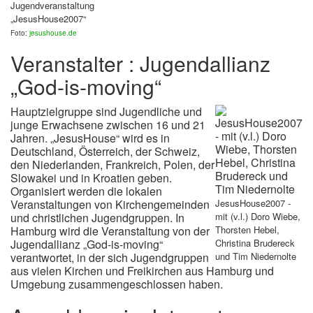
Jugendveranstaltung
„JesusHouse2007“
Foto:
jesushouse.de
Veranstalter : Jugendallianz
„God-is-moving“
Hauptzielgruppe sind Jugendliche und
junge Erwachsene zwischen 16 und 21
Jahren. „JesusHouse“ wird es in
Deutschland, Österreich, der Schweiz,
den Niederlanden, Frankreich, Polen, der
Slowakei und in Kroatien geben.
Organisiert werden die lokalen
Veranstaltungen von Kirchengemeinden
JesusHouse2007 -
und christlichen Jugendgruppen. In
mit (v.l.) Doro Wiebe,
Hamburg wird die Veranstaltung von der
Thorsten Hebel,
Jugendallianz „God-is-moving“
Christina Brudereck
verantwortet, in der sich Jugendgruppen
und Tim Niedernolte
aus vielen Kirchen und Freikirchen aus Hamburg und
Umgebung zusammengeschlossen haben.