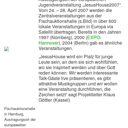
Jugendveranstaltung „JesusHouse2007“.
Vom 24. – 28. April 2007 werden die
Zentralveranstaltungen aus der
Fischauktionshalle (s.Bild) in über 600
lokale Veranstaltungen in Europa via
Satellit übertragen. Bereits in den Jahren
1997 (Nürnberg), 2000 (
EXPO-
Hannover
), 2004 (Berlin) gab es ähnliche
Veranstaltungen.
„JesusHouse wird ein Platz für junge
Leute sein, an dem sie sich wohlfühlen,
wo sie inspiriert werden und über Gott
reden können. Wir werden interessante
Talk-Gäste live präsentieren, es gibt
attraktive Musikgruppen und wir wollen
eine Veranstaltung durchführen, die
Zeichen setzt“ sagt Projektleiter Klaus
Göttler (Kassel)
.
Fischauktionshalle
in Hamburg,
Austragungsort der
europaweiten