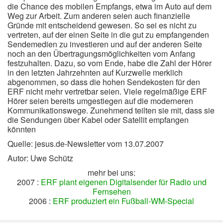
die Chance des mobilen Empfangs, etwa im Auto auf dem
Weg zur Arbeit. Zum anderen seien auch finanzielle
Gründe mit entscheidend gewesen. So sei es nicht zu
vertreten, auf der einen Seite in die gut zu empfangenden
Sendemedien zu investieren und auf der anderen Seite
noch an den Übertragungsmöglichkeiten vom Anfang
festzuhalten. Dazu, so vom Ende, habe die Zahl der Hörer
in den letzten Jahrzehnten auf Kurzwelle merklich
abgenommen, so dass die hohen Sendekosten für den
ERF nicht mehr vertretbar seien. Viele regelmäßige ERF
Hörer seien bereits umgestiegen auf die moderneren
Kommunikationswege. Zunehmend teilten sie mit, dass sie
die Sendungen über Kabel oder Satellit empfangen
könnten
Quelle: jesus.de-Newsletter vom 13.07.2007
Autor: Uwe Schütz
mehr bei uns:
2007 :
ERF plant eigenen Digitalsender für Radio und
Fernsehen
2006 :
ERF produziert ein Fußball-WM-Special