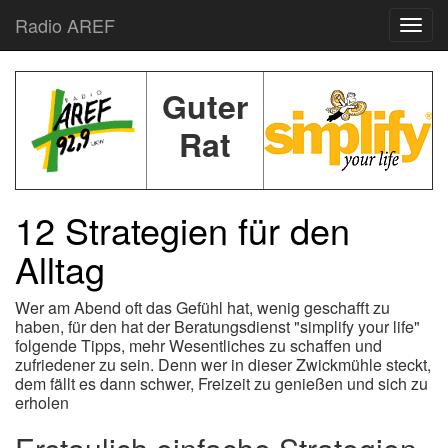
Radio AREF
Toggl
Guter
Rat
12 Strategien für den
Alltag
Wer am Abend oft das Gefühl hat, wenig geschafft zu
haben, für den hat der Beratungsdienst "simplify your life"
folgende Tipps, mehr Wesentliches zu schaffen und
zufriedener zu sein. Denn wer in dieser Zwickmühle steckt,
dem fällt es dann schwer, Freizeit zu genießen und sich zu
erholen