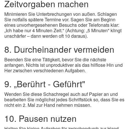
Zeitvorgaben machen
Minimieren Sie Unterbrechungen von außen. Schlagen
Sie notfalls spätere Termine vor. Sagen Sie am Beginn
eines unvorhergesehenen Besuchs oder Telefonats klar:
„Ich habe nur 4 Minuten Zeit." (Achtung: „5 Minuten" klingt
unschärfer – dann werden oft 10 daraus).
8. Durcheinander vermeiden
Beenden Sie eine Tätigkeit, bevor Sie die nächste
anfangen. Nichts ist unproduktiver als das hilflose Hin und
Her zwischen verschiedenen Aufgaben.
9. „Berührt - Geführt"
Wenden Sie diese Schachregel auch auf Papier an und
bearbeiten Sie möglichst jedes Schriftstück so, dass Sie es
nicht ein 2. Mal zur Hand nehmen müssen.
10. Pausen nutzen
Halten Sie kleine Aufgaben für zwischendurch zur Hand.