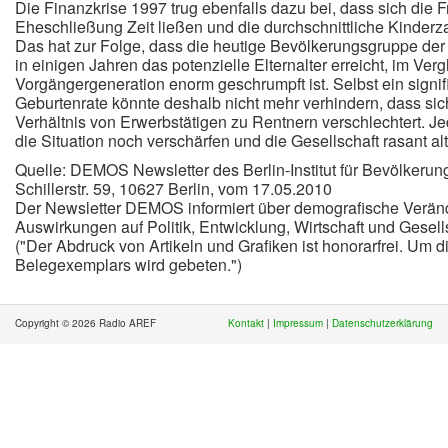
Die Finanzkrise 1997 trug ebenfalls dazu bei, dass sich die F
Eheschließung Zeit ließen und die durchschnittliche Kinderza
Das hat zur Folge, dass die heutige Bevölkerungsgruppe der 
in einigen Jahren das potenzielle Elternalter erreicht, im Verg
Vorgängergeneration enorm geschrumpft ist. Selbst ein signif
Geburtenrate könnte deshalb nicht mehr verhindern, dass s
Verhältnis von Erwerbstätigen zu Rentnern verschlechtert. Je
die Situation noch verschärfen und die Gesellschaft rasant al
Quelle: DEMOS Newsletter des Berlin-Institut für Bevölkerun
Schillerstr. 59, 10627 Berlin, vom 17.05.2010
Der Newsletter DEMOS informiert über demografische Verä
Auswirkungen auf Politik, Entwicklung, Wirtschaft und Gesell
("Der Abdruck von Artikeln und Grafiken ist honorarfrei. Um
Belegexemplars wird gebeten.")
Copyright © 2026 Radio AREF
Kontakt
|
Impressum
|
Datenschutzerklärung