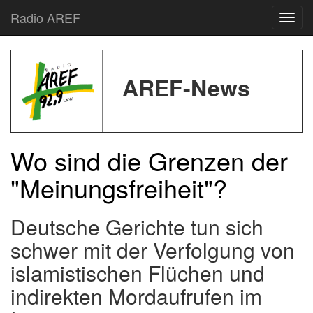
Radio AREF
Toggl
AREF-News
Wo sind die Grenzen der
"Meinungsfreiheit"?
Deutsche Gerichte tun sich
schwer mit der Verfolgung von
islamistischen Flüchen und
indirekten Mordaufrufen im