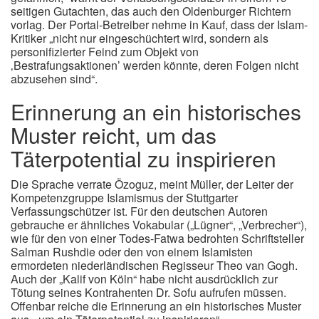
seitigen Gutachten, das auch den Oldenburger Richtern
vorlag. Der Portal-Betreiber nehme in Kauf, dass der Islam-
Kritiker „nicht nur eingeschüchtert wird, sondern als
personifizierter Feind zum Objekt von
‚Bestrafungsaktionen’ werden könnte, deren Folgen nicht
abzusehen sind“.
Erinnerung an ein historisches
Muster reicht, um das
Täterpotential zu inspirieren
Die Sprache verrate Özoguz, meint Müller, der Leiter der
Kompetenzgruppe Islamismus der Stuttgarter
Verfassungschützer ist. Für den deutschen Autoren
gebrauche er ähnliches Vokabular („Lügner“, „Verbrecher“),
wie für den von einer Todes-Fatwa bedrohten Schriftsteller
Salman Rushdie oder den von einem Islamisten
ermordeten niederländischen Regisseur Theo van Gogh.
Auch der „Kalif von Köln“ habe nicht ausdrücklich zur
Tötung seines Kontrahenten Dr. Sofu aufrufen müssen.
Offenbar reiche die Erinnerung an ein historisches Muster