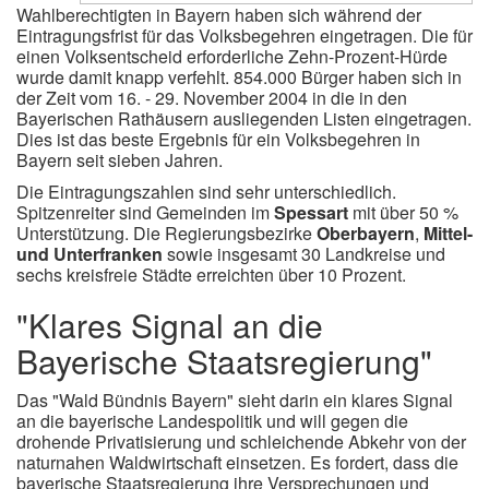
Wahlberechtigten in Bayern haben sich während der
Eintragungsfrist für das Volksbegehren eingetragen. Die für
einen Volksentscheid erforderliche Zehn-Prozent-Hürde
wurde damit knapp verfehlt. 854.000 Bürger haben sich in
der Zeit vom 16. - 29. November 2004 in die in den
Bayerischen Rathäusern ausliegenden Listen eingetragen.
Dies ist das beste Ergebnis für ein Volksbegehren in
Bayern seit sieben Jahren.
Die Eintragungszahlen sind sehr unterschiedlich.
Spitzenreiter sind Gemeinden im
Spessart
mit über 50 %
Unterstützung. Die Regierungsbezirke
Oberbayern
,
Mittel-
und Unterfranken
sowie insgesamt 30 Landkreise und
sechs kreisfreie Städte erreichten über 10 Prozent.
"Klares Signal an die
Bayerische Staatsregierung"
Das "Wald Bündnis Bayern" sieht darin ein klares Signal
an die bayerische Landespolitik und will gegen die
drohende Privatisierung und schleichende Abkehr von der
naturnahen Waldwirtschaft einsetzen. Es fordert, dass die
bayerische Staatsregierung ihre Versprechungen und