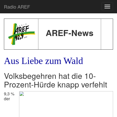
Radio AREF
Toggl
AREF-News
Aus Liebe zum Wald
Volksbegehren hat die 10-
Prozent-Hürde knapp verfehlt
9,3 %
der