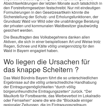
Absichtserklärungen der letzten Monate auch tatsächlich in
den Forstreformgesetzen festschreibt. Nur mit eindeutigen
Formulierungen in den Gesetzesartikeln könnte die
Sicherstellung der Schutz- und Erholungsfunktionen, der
Grundsatz Wald vor Wild oder die unabhängige Beratung
der privaten und kommunalen Waldbesitzer glaubwürdig
gesichert werden.
Die Beauftragten des Volksbegehrens danken allen
Aktiven, die sich in einer beispiellosen Art und Weise trotz
Regen, Schnee und Kälte völlig uneigennützig für den
Wald in Bayern engagiert haben.
Wo liegen die Ursachen für
das knappe Scheitern ?
Das Wald Bündnis Bayern führt die so unterschiedlichen
Ergebnisse auf die völlig unterschiedliche Handhabung
der Eintragungsmöglichkeiten "durch völlig
bürgerunfreundliche Eintragungszeiten" zurück. "Der
Maulkorb für Forstbeamte, das Werbeverbot im Lokalradio
oder Fernsehen" sowie die wie die "Blockade einiger
regionaler Zeitungen, die im Eintragungszeitraum