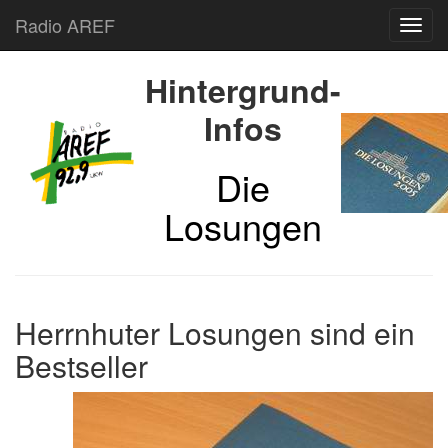
Radio AREF
Toggl
Hintergrund-
Infos
Die
Losungen
Herrnhuter Losungen sind ein
Bestseller