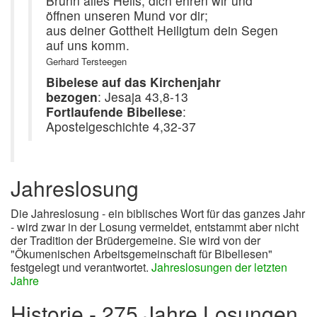
Brunn alles Heils, dich ehren wir und
öffnen unseren Mund vor dir;
aus deiner Gottheit Heiligtum dein Segen
auf uns komm.
Gerhard Tersteegen
Bibelese auf das Kirchenjahr
bezogen
: Jesaja 43,8-13
Fortlaufende Bibellese
:
Apostelgeschichte 4,32-37
Jahreslosung
Die Jahreslosung - ein biblisches Wort für das ganzes Jahr
- wird zwar in der Losung vermeldet, entstammt aber nicht
der Tradition der Brüdergemeine. Sie wird von der
"Ökumenischen Arbeitsgemeinschaft für Bibellesen"
festgelegt und verantwortet.
Jahreslosungen der letzten
Jahre
Historie - 275 Jahre Losungen