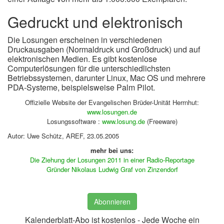
Gedruckt und elektronisch
Die Losungen erscheinen in verschiedenen
Druckausgaben (Normaldruck und Großdruck) und auf
elektronischen Medien. Es gibt kostenlose
Computerlösungen für die unterschiedlichsten
Betriebssystemen, darunter Linux, Mac OS und mehrere
PDA-Systeme, beispielsweise Palm Pilot.
Offizielle Website der Evangelischen Brüder-Unität Herrnhut:
www.losungen.de
Losungssoftware :
www.losung.de
(Freeware)
Autor: Uwe Schütz, AREF, 23.05.2005
mehr bei uns:
Die Ziehung der Losungen 2011 in einer Radio-Reportage
Gründer Nikolaus Ludwig Graf von Zinzendorf
Abonnieren
Kalenderblatt-Abo ist kostenlos - Jede Woche ein