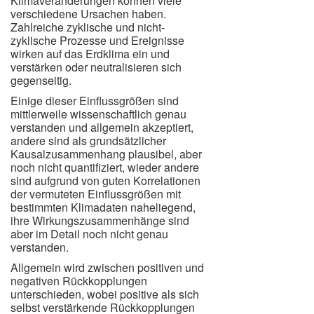
Klimaveränderungen können viele
verschiedene Ursachen haben.
Zahlreiche zyklische und nicht-
zyklische Prozesse und Ereignisse
wirken auf das Erdklima ein und
verstärken oder neutralisieren sich
gegenseitig.
Einige dieser Einflussgrößen sind
mittlerweile wissenschaftlich genau
verstanden und allgemein akzeptiert,
andere sind als grundsätzlicher
Kausalzusammenhang plausibel, aber
noch nicht quantifiziert, wieder andere
sind aufgrund von guten Korrelationen
der vermuteten Einflussgrößen mit
bestimmten Klimadaten naheliegend,
ihre Wirkungszusammenhänge sind
aber im Detail noch nicht genau
verstanden.
Allgemein wird zwischen positiven und
negativen Rückkopplungen
unterschieden, wobei positive als sich
selbst verstärkende Rückkopplungen