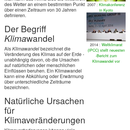
des Wetter an einem bestimmten Punkt
2007 :
Klimakonferenz
über einen Zeitraum von 30 Jahren
in Kyoto
definieren.
Der Begriff
Klima
wandel
2014 :
Weltklimarat
Als
Klimawandel
bezeichnet die
(IPCC) stellt neuesten
Veränderung des Klimas auf der Erde -
-Bericht zum
unabhängig davon, ob die Ursachen
Klimawandel vor
auf natürlichen oder menschlichen
Einflüssen beruhen. Ein Klimawandel
kann eine Abkühlung oder Erwärmung
über unterschiedliche Zeiträume
bezeichnen.
Natürliche Ursachen
für
Klimaveränderungen