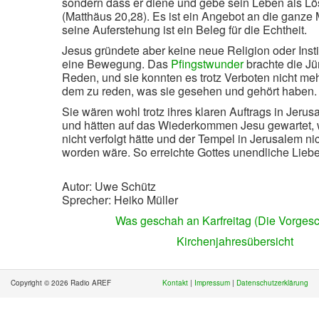
sondern dass er diene und gebe sein Leben als Lös
(Matthäus 20,28).
Es ist ein Angebot an die ganze
seine Auferstehung ist ein Beleg für die Echtheit.
Jesus gründete aber keine neue Religion oder Insti
eine Bewegung. Das
Pfingstwunder
brachte die J
Reden, und sie konnten es trotz Verboten nicht me
dem zu reden, was sie gesehen und gehört haben.
Sie wären wohl trotz ihres klaren Auftrags in Jeru
und hätten auf das Wiederkommen Jesu gewartet,
nicht verfolgt hätte und der Tempel in Jerusalem nic
worden wäre. So erreichte Gottes unendliche Lieb
Autor: Uwe Schütz
Sprecher: Heiko Müller
Was geschah an Karfreitag (Die Vorgesc
Kirchenjahresübersicht
Copyright © 2026 Radio AREF
Kontakt
|
Impressum
|
Datenschutzerklärung