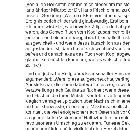
„Von allen Berichten berührt mich dieser am meiste
langjähriger Mitarbeiter Dr. Hans Frisch einmal zu O
unserer Sendung. „Wer so diskret von einem so sp
Ereignis berichtet, der wirkt glaubwürdig. Erst be
Hinhören wird klar, wie beweiskräftig die dort abg
waren, das Schweißtuch vom Kopf zusammenrollt 
jemand den Leichnam weggebracht, er hätte ihn sic
ausgewickelt - und wenn Jesus tatsächlich aus de
aufgestanden ist, dann hat er sich wohl erst von d
befreit und danach extra das Tuch vom Kopf abgewi
glaube, so berichten kann nur, wer es wirklich erle
20, 1-7)
Und der jüdische Religionswissenschaftler Pincha
argumentiert: „Wenn diese aufgescheuchte, veräng
Apostelschar, die eben dabei war, alles wegzuwerfe
Verzweiflung nach Galiläa zu flüchten; wenn diese
und Fischer, die ihren Meister verrieten, verleugn
kläglich versagten, plötzlich über Nacht sich in ein
und heilsbewusste, überzeugte Missionsgesellsch
konnten, die viel erfolgreicher nach Ostern als vor 
so genügt keine Vision oder Halluzination, um sol
revolutionären Umschlag zu erklären. Für eine Sek
oder einen Orden hätte vielleicht eine Einzelvision 