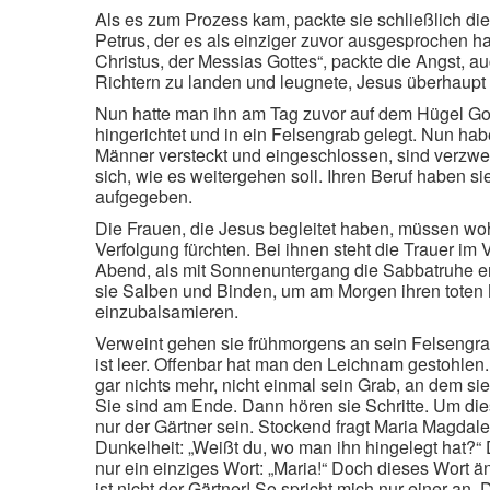
Als es zum Prozess kam, packte sie schließlich di
Petrus, der es als einziger zuvor ausgesprochen hat
Christus, der Messias Gottes“, packte die Angst, a
Richtern zu landen und leugnete, Jesus überhaupt
Nun hatte man ihn am Tag zuvor auf dem Hügel G
hingerichtet und in ein Felsengrab gelegt. Nun hab
Männer versteckt und eingeschlossen, sind verzwei
sich, wie es weitergehen soll. Ihren Beruf haben si
aufgegeben.
Die Frauen, die Jesus begleitet haben, müssen wo
Verfolgung fürchten. Bei ihnen steht die Trauer im
Abend, als mit Sonnenuntergang die Sabbatruhe e
sie Salben und Binden, um am Morgen ihren toten 
einzubalsamieren.
Verweint gehen sie frühmorgens an sein Felsengr
ist leer. Offenbar hat man den Leichnam gestohlen.
gar nichts mehr, nicht einmal sein Grab, an dem si
Sie sind am Ende. Dann hören sie Schritte. Um die
nur der Gärtner sein. Stockend fragt Maria Magdale
Dunkelheit: „Weißt du, wo man ihn hingelegt hat?“ D
nur ein einziges Wort: „Maria!“ Doch dieses Wort än
ist nicht der Gärtner! So spricht mich nur einer an.