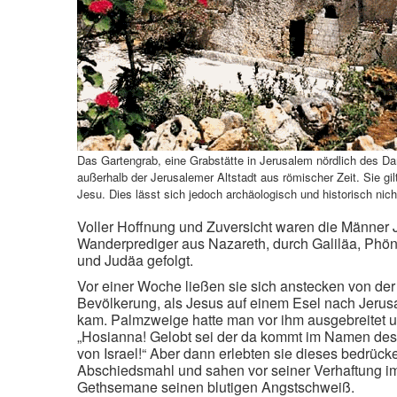
Das Gartengrab, eine Grabstätte in Jerusalem nördlich des 
außerhalb der Jerusalemer Altstadt aus römischer Zeit. Sie gi
Jesu. Dies lässt sich jedoch archäologisch und historisch nic
Voller Hoffnung und Zuversicht waren die Männer
Wanderprediger aus Nazareth, durch Galiläa, Phön
und Judäa gefolgt.
Vor einer Woche ließen sie sich anstecken von der
Bevölkerung, als Jesus auf einem Esel nach Jerusa
kam. Palmzweige hatte man vor ihm ausgebreitet u
„Hosianna! Gelobt sei der da kommt im Namen des
von Israel!“ Aber dann erlebten sie dieses bedrüc
Abschiedsmahl und sahen vor seiner Verhaftung i
Gethsemane seinen blutigen Angstschweiß.