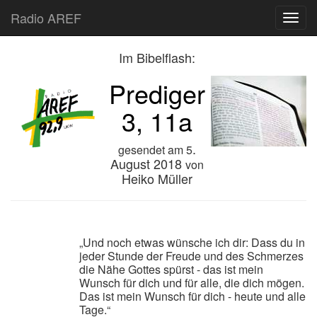
Radio AREF
Toggl
Im Bibelflash:
Prediger
3, 11a
.
gesendet am
5
August 2018
von
Heiko Müller
„Und noch etwas wünsche ich dir: Dass du in
jeder Stunde der Freude und des Schmerzes
die Nähe Gottes spürst - das ist mein
Wunsch für dich und für alle, die dich mögen.
Das ist mein Wunsch für dich - heute und alle
Tage.“