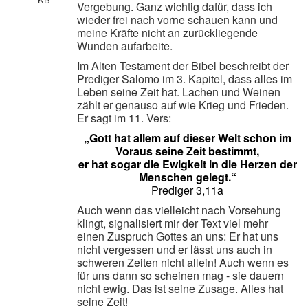
Vergebung. Ganz wichtig dafür, dass ich
wieder frei nach vorne schauen kann und
meine Kräfte nicht an zurückliegende
Wunden aufarbeite.
Im Alten Testament der Bibel beschreibt der
Prediger Salomo im 3. Kapitel, dass alles im
Leben seine Zeit hat. Lachen und Weinen
zählt er genauso auf wie Krieg und Frieden.
Er sagt im 11. Vers:
„Gott hat allem auf dieser Welt schon im
Voraus seine Zeit bestimmt,
er hat sogar die Ewigkeit in die Herzen der
Menschen gelegt.“
Prediger 3,11a
Auch wenn das vielleicht nach Vorsehung
klingt, signalisiert mir der Text viel mehr
einen Zuspruch Gottes an uns: Er hat uns
nicht vergessen und er lässt uns auch in
schweren Zeiten nicht allein! Auch wenn es
für uns dann so scheinen mag - sie dauern
nicht ewig. Das ist seine Zusage. Alles hat
seine Zeit!