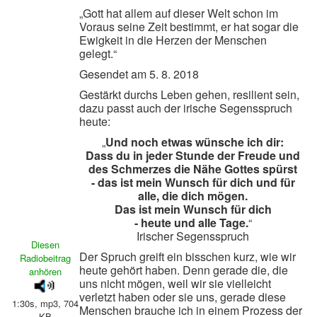
„Gott hat allem auf dieser Welt schon im
Voraus seine Zeit bestimmt, er hat sogar die
Ewigkeit in die Herzen der Menschen
gelegt.“
Gesendet am 5. 8. 2018
Gestärkt durchs Leben gehen, resilient sein,
dazu passt auch der irische Segensspruch
heute:
„
Und noch etwas wünsche ich dir:
Dass du in jeder Stunde der Freude und
des Schmerzes die Nähe Gottes spürst
- das ist mein Wunsch für dich und für
alle, die dich mögen.
Das ist mein Wunsch für dich
- heute und alle Tage.
“
Irischer Segensspruch
Diesen
Der Spruch greift ein bisschen kurz, wie wir
Radiobeitrag
heute gehört haben. Denn gerade die, die
anhören
uns nicht mögen, weil wir sie vielleicht
verletzt haben oder sie uns, gerade diese
1:30s, mp3, 704
Menschen brauche ich in einem Prozess der
KB