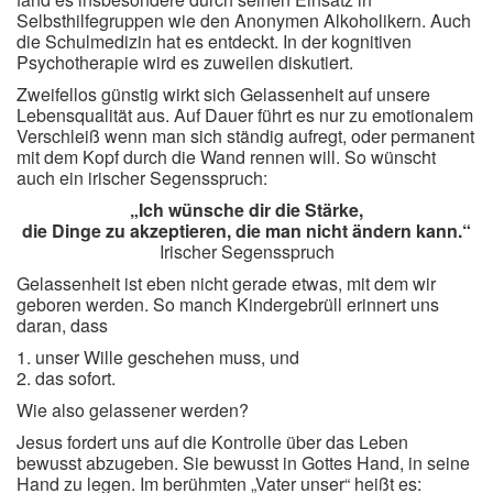
Selbsthilfegruppen wie den Anonymen Alkoholikern. Auch
die Schulmedizin hat es entdeckt. In der kognitiven
Psychotherapie wird es zuweilen diskutiert.
Zweifellos günstig wirkt sich Gelassenheit auf unsere
Lebensqualität aus. Auf Dauer führt es nur zu emotionalem
Verschleiß wenn man sich ständig aufregt, oder permanent
mit dem Kopf durch die Wand rennen will. So wünscht
auch ein irischer Segensspruch:
„Ich wünsche dir die Stärke,
die Dinge zu akzeptieren, die man nicht ändern kann.“
Irischer Segensspruch
Gelassenheit ist eben nicht gerade etwas, mit dem wir
geboren werden. So manch Kindergebrüll erinnert uns
daran, dass
1. unser Wille geschehen muss, und
2. das sofort.
Wie also gelassener werden?
Jesus fordert uns auf die Kontrolle über das Leben
bewusst abzugeben. Sie bewusst in Gottes Hand, in seine
Hand zu legen. Im berühmten „Vater unser“ heißt es: