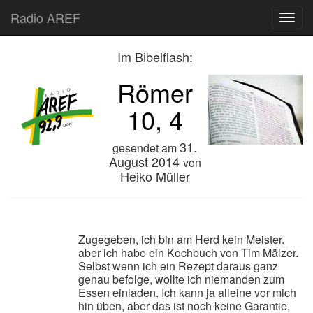
Radio AREF
Toggl
Im Bibelflash:
Römer
10, 4
31.
gesendet am
August 2014
von
Heiko Müller
Zugegeben, ich bin am Herd kein Meister.
aber ich habe ein Kochbuch von Tim Mälzer.
Selbst wenn ich ein Rezept daraus ganz
genau befolge, wollte ich niemanden zum
Essen einladen. Ich kann ja alleine vor mich
hin üben, aber das ist noch keine Garantie,