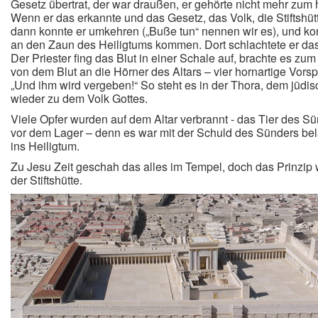
Gesetz übertrat, der war draußen, er gehörte nicht mehr zum 
Wenn er das erkannte und das Gesetz, das Volk, die Stiftshütt
dann konnte er umkehren („Buße tun“ nennen wir es), und kon
an den Zaun des Heiligtums kommen. Dort schlachtete er das
Der Priester fing das Blut in einer Schale auf, brachte es zum
von dem Blut an die Hörner des Altars – vier hornartige Vor
„Und ihm wird vergeben!“ So steht es in der Thora, dem jüdis
wieder zu dem Volk Gottes.
Viele Opfer wurden auf dem Altar verbrannt - das Tier des S
vor dem Lager – denn es war mit der Schuld des Sünders bel
ins Heiligtum.
Zu Jesu Zeit geschah das alles im Tempel, doch das Prinzip 
der Stiftshütte.