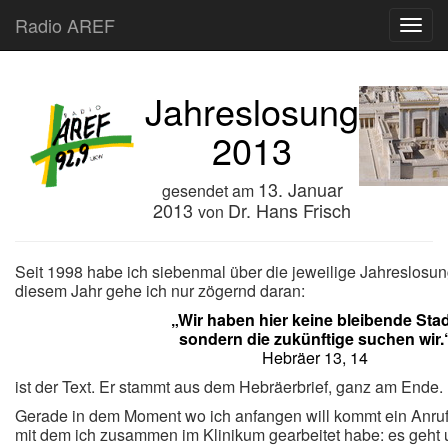
Radio AREF
Toggl
Jahreslosung
2013
13. Januar
gesendet am
2013
Dr. Hans Frisch
von
Seit 1998 habe ich siebenmal über die jeweilige Jahreslosu
diesem Jahr gehe ich nur zögernd daran:
„Wir haben hier keine bleibende Stad
sondern die zukünftige suchen wir.
Hebräer 13, 14
ist der Text. Er stammt aus dem Hebräerbrief, ganz am Ende.
Gerade in dem Moment wo ich anfangen will kommt ein Anruf
mit dem ich zusammen im Klinikum gearbeitet habe: es geht