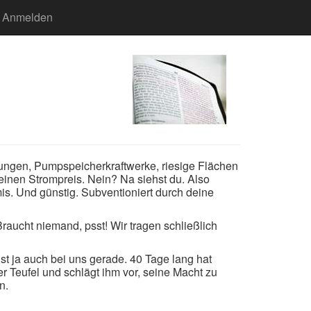
Anmelden
ungen, Pumpspeicherkraftwerke, riesige Flächen
deinen Strompreis. Nein? Na siehst du. Also
is. Und günstig. Subventioniert durch deine
raucht niemand, psst! Wir tragen schließlich
st ja auch bei uns gerade. 40 Tage lang hat
r Teufel und schlägt ihm vor, seine Macht zu
n.