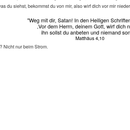
was du siehst, bekommst du von mir, also wirf dich vor mir nieder
"Weg mit dir, Satan! In den Heiligen Schrifte
‚Vor dem Herrn, deinem Gott, wirf dich n
ihn sollst du anbeten und niemand sons
Matthäus 4,10
 Nicht nur beim Strom.