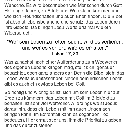
Wünsche. Es wird beschrieben wie Menschen durch Gott
Heilung erfahren, zu Erfolg und Wohlstand kommen und
wie sich Freundschaften und auch Ehen finden. Die Bibel
ist absolut lebensbejahend und schützt das Leben durch
ihre Gebote. Da klingen Jesu Worte erst mal wie ein
Widerspruch:
"Wer sein Leben zu retten sucht, wird es verlieren;
und wer es verliert, wird es erhalten."
Lukas 17, 33
Was zunächst nach einer Aufforderung zum Wegwerfen
des eigenen Lebens klingen mag, stellt sich, genauer
betrachtet, doch ganz anders dar. Denn die Bibel sieht das
Leben weitaus umfassender. Neben dem irdischen Leben
gibt es auch ein ewiges Leben bei Gott.
So richtig und wichtig es ist, sich um sein Leben hier auf
Erden zu kümmern, das Leben mit Gott im Blickfeld zu
behalten, ist sehr viel wertvoller. Allerdings weist Jesus
darauf hin, dass ein Leben mit ihm auch Ungemach
bringen kann. Im Extremfall kann es sogar den Tod
bedeuten. Hier ermutigt er uns, ihm die Priorität zu geben
und das durchzustehen.