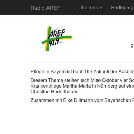
Radio AREF
Über uns
Radiopro
g
Pflege in Bayern ist bunt: Die Zukunft der Ausbi
Diesem Thema stellten sich Mitte Oktober vier S
Krankenpflege Martha-Maria in Nürnberg auf eine
Christine Haderthauer.
Zusammen mit Elke Dillmann vom Bayerischen R