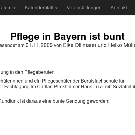
gramm
Kalenderblatt
Veranstaltungen
Kontakt
Pflege in Bayern ist bunt
01.11.2009
Elke Dillmann und Heiko Müll
esendet am
von
ldung in den Pflegeberufen
chülerinnen und ein Pflegeschüler der Berufsfachschule für
r Fachtagung im Caritas-Pirckheimer-Haus - u.a. mit Sozialmini
undfunk ist daraus eine bunte Sendung geworden: