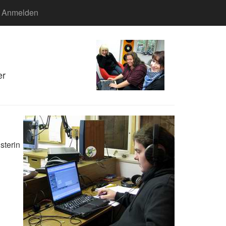
Anmelden
er
sterin