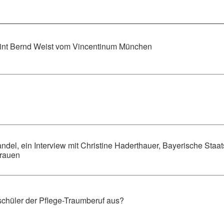
meint Bernd Weist vom Vincentinum München
el, ein Interview mit Christine Haderthauer, Bayerische Staats
Frauen
eschüler der Pflege-Traumberuf aus?