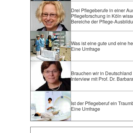
Drei Pflegeberufe in einer Au
Pflegeforschung in Köln wiss
Bereiche der Pflege-Ausbildu
Was ist eine gute und eine h
Eine Umfrage
Brauchen wir in Deutschland 
Interview mit Prof. Dr. Barb
Ist der Pflegeberuf ein Traum
Eine Umfrage