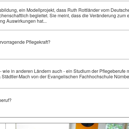
sbildung, ein Modellprojekt, dass Ruth Rottländer vom Deutsche
chenschaftlich begleitet. Sie meint, dass die Veränderung zum 
ng Auswirkungen hat...
ervorragende Pflegekraft?
- wie in anderen Ländern auch - ein Studium der Pflegeberufe m
ara Städtler-Mach von der Evangelischen Fachhochschule Nürnb
beruf?