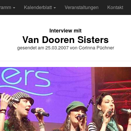
gramm
Kalenderblatt
Veranstaltungen
Kontakt
Interview mit
Van Dooren Sisters
gesendet am
25.03.2007
von
Corinna Püchner