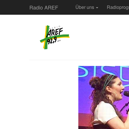
Radio AREF
Über uns
Radiopro