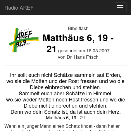
Radio AREF
Toggl
Bibelflash
Matthäus 6, 19 -
21
gesendet am
18.03.2007
von
Dr. Hans Frisch
Ihr sollt euch nicht Schätze sammeln auf Erden,
wo sie die Motten und der Rost fressen und wo die
Diebe einbrechen und stehlen.
Sammelt euch aber Schätze im Himmel,
wo sie weder Motten noch Rost fressen und wo die
Diebe nicht einbrechen und stehlen.
Denn wo dein Schatz ist, da ist auch dein Herz.
Matthäus 6, 19 - 21
Wenn ein junger Mann einen Schatz findet - dann hat er