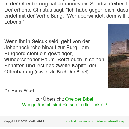
In der Offenbarung hat Johannes ein Sendschreiben
Der erhöhte Christus sagt: "Ich habe gegen dich, dass 
endet mit der Verheißung: "Wer überwindet, dem will
Lebens."
Wenn ihr in Selcuk seid, geht von der
Johanneskirche hinauf zur Burg - am
Burgberg steht ein gewaltiger,
wunderschöner Baum. Setzt euch in seinen
Schatten und lest das zweite Kapitel der
Offenbarung
.
(das letzte Buch der Bibel)
Dr. Hans Frisch
zur Übersicht:
Orte der Bibel
Wie gefährlich sind Reisen in die Türkei ?
Copyright © 2026 Radio AREF
Kontakt
|
Impressum
|
Datenschutzerklärung