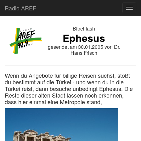
Radio AREF
Toggl
Bibelflash
Ephesus
gesendet am
30.01.2005
von
Dr.
Hans Frisch
Wenn du Angebote für billige Reisen suchst, stößt
du bestimmt auf die Türkei - und wenn du in die
Türkei reist, dann besuche unbedingt Ephesus. Die
Reste dieser alten Stadt lassen noch erkennen,
dass hier einmal eine Metropole stand,