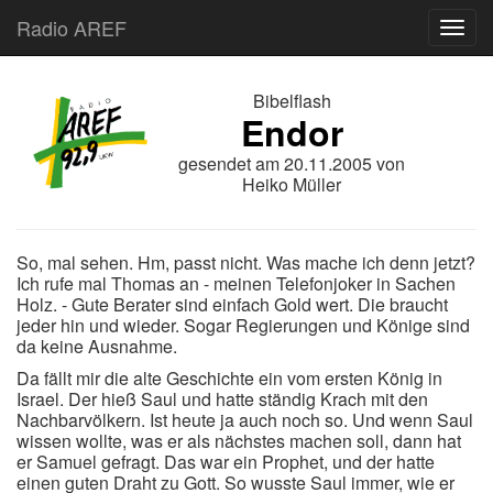
Radio AREF
Toggl
Bibelflash
Endor
gesendet am
20.11.2005
von
Heiko Müller
So, mal sehen. Hm, passt nicht. Was mache ich denn jetzt?
Ich rufe mal Thomas an - meinen Telefonjoker in Sachen
Holz. - Gute Berater sind einfach Gold wert. Die braucht
jeder hin und wieder. Sogar Regierungen und Könige sind
da keine Ausnahme.
Da fällt mir die alte Geschichte ein vom ersten König in
Israel. Der hieß Saul und hatte ständig Krach mit den
Nachbarvölkern. Ist heute ja auch noch so. Und wenn Saul
wissen wollte, was er als nächstes machen soll, dann hat
er Samuel gefragt. Das war ein Prophet, und der hatte
einen guten Draht zu Gott. So wusste Saul immer, wie er