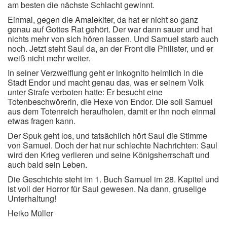
am besten die nächste Schlacht gewinnt.
Einmal, gegen die Amalekiter, da hat er nicht so ganz
genau auf Gottes Rat gehört. Der war dann sauer und hat
nichts mehr von sich hören lassen. Und Samuel starb auch
noch. Jetzt steht Saul da, an der Front die Philister, und er
weiß nicht mehr weiter.
In seiner Verzweiflung geht er inkognito heimlich in die
Stadt Endor und macht genau das, was er seinem Volk
unter Strafe verboten hatte: Er besucht eine
Totenbeschwörerin, die Hexe von Endor. Die soll Samuel
aus dem Totenreich heraufholen, damit er ihn noch einmal
etwas fragen kann.
Der Spuk geht los, und tatsächlich hört Saul die Stimme
von Samuel. Doch der hat nur schlechte Nachrichten: Saul
wird den Krieg verlieren und seine Königsherrschaft und
auch bald sein Leben.
Die Geschichte steht im 1. Buch Samuel im 28. Kapitel und
ist voll der Horror für Saul gewesen. Na dann, gruselige
Unterhaltung!
Heiko Müller