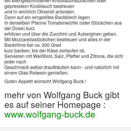
Mit kleingeschnittenen Knoblauchstückchen oder
gepresstem Knoblauch bestreuen
und in reichlich Olivenöl anbraten.
Dann auf ein eingeöltes Backblech legen.
In derselben Pfanne Tomatenwürfel (oder Stückchen aus
der Dose) kurz
erhitzen und über die Zucchini und Auberginen geben.
Mit Mozzarellastückchen bestreuen und alles in der
Backröhre bei ca. 200 Grad
kurz backen, bis der Käse zerlaufen ist.
Servieren mit Weißbrot, Salz, Pfeffer und Zitrone, die sich
jeder nach
Geschmack selbst draufträufeln kann - und natürlich mit
einem Glas Rotwein genießen.
Guten Appetit wünscht Wolfgang Buck !
mehr von Wolfgang Buck gibt
es auf seiner Homepage :
www.wolfgang-buck.de