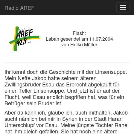
Radio AREF
Toggl
Flash:
Laban
gesendet am
11.07.2004
von
Heiko Müller
Ihr kennt doch die Geschichte mit der Linsensuppe.
Mein Neffe Jakob hatte seinem älteren
Zwillingsbruder Esau das Erbrecht abgekauft für
einen Teller Linsensuppe. Und jetzt ist er auf der
Flucht, weil Esau endlich begriffen hat, was für ein
Betrüger sein Bruder ist.
Aber da kann ich, glaube ich, auch mithalten. Jakob
sucht nämlich bei mir in Syrien in der Stadt Haran
Unterschlupf vor Esau. Meine jüngste Tochter Rahel
hat ihm gleich gefallen. Sie hat noch eine ältere