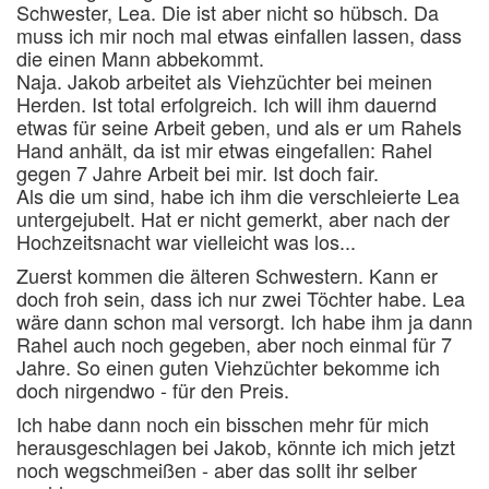
Schwester, Lea. Die ist aber nicht so hübsch. Da
muss ich mir noch mal etwas einfallen lassen, dass
die einen Mann abbekommt.
Naja. Jakob arbeitet als Viehzüchter bei meinen
Herden. Ist total erfolgreich. Ich will ihm dauernd
etwas für seine Arbeit geben, und als er um Rahels
Hand anhält, da ist mir etwas eingefallen: Rahel
gegen 7 Jahre Arbeit bei mir. Ist doch fair.
Als die um sind, habe ich ihm die verschleierte Lea
untergejubelt. Hat er nicht gemerkt, aber nach der
Hochzeitsnacht war vielleicht was los...
Zuerst kommen die älteren Schwestern. Kann er
doch froh sein, dass ich nur zwei Töchter habe. Lea
wäre dann schon mal versorgt. Ich habe ihm ja dann
Rahel auch noch gegeben, aber noch einmal für 7
Jahre. So einen guten Viehzüchter bekomme ich
doch nirgendwo - für den Preis.
Ich habe dann noch ein bisschen mehr für mich
herausgeschlagen bei Jakob, könnte ich mich jetzt
noch wegschmeißen - aber das sollt ihr selber