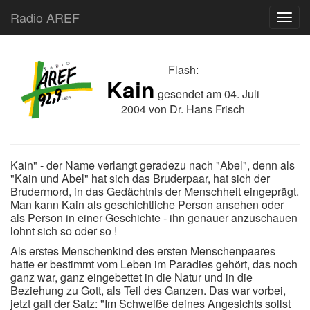
Radio AREF
Toggl
Flash:
Kain
gesendet am
04. Juli
2004
von
Dr. Hans Frisch
Kain" - der Name verlangt geradezu nach "Abel", denn als
"Kain und Abel" hat sich das Bruderpaar, hat sich der
Brudermord, in das Gedächtnis der Menschheit eingeprägt.
Man kann Kain als geschichtliche Person ansehen oder
als Person in einer Geschichte - ihn genauer anzuschauen
lohnt sich so oder so !
Als erstes Menschenkind des ersten Menschenpaares
hatte er bestimmt vom Leben im Paradies gehört, das noch
ganz war, ganz eingebettet in die Natur und in die
Beziehung zu Gott, als Teil des Ganzen. Das war vorbei,
jetzt galt der Satz: "Im Schweiße deines Angesichts sollst