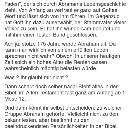
Faden", der sich durch Abrahams Lebensgeschichte
zieht. Von Anfang an vertraut er ganz auf Gottes
Wort und lässt sich von ihm führen. Im Gegenzug
hat Gott ihn dazu auserwählt, der Stammvater vieler
Völker zu sein. Er hat ihn wundersam behütet und
mit ihm einen festen Bund geschlossen.
Ach ja, stolze 175 Jahre wurde Abraham alt. Da
kann man wirklich von einem erfüllten Leben
sprechen nicht wahr? Obwohl in unserer heutigen
Zeit solch ein hohes Alter die Rentenkassen
wahrscheinlich mächtig belasten würde.
Was ? Ihr glaubt mir nicht ?
Dann schaut doch selber nach! Steht alles in der
Bibel, im Alten Testament fast ganz am Anfang ab 1.
Mose 12.
Und dann könnt ihr selbst entscheiden, zu welcher
Gruppe Abraham gehörte. Vielleicht nicht zu den
bekanntesten, aber bestimmt zu den
beeindruckendsten Persönlichkeiten in der Bibel.