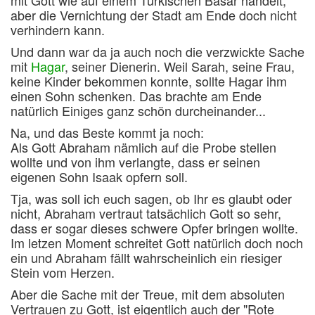
mit Gott wie auf einem Türkischen Basar handelt,
aber die Vernichtung der Stadt am Ende doch nicht
verhindern kann.
Und dann war da ja auch noch die verzwickte Sache
mit
Hagar
, seiner Dienerin. Weil Sarah, seine Frau,
keine Kinder bekommen konnte, sollte Hagar ihm
einen Sohn schenken. Das brachte am Ende
natürlich Einiges ganz schön durcheinander...
Na, und das Beste kommt ja noch:
Als Gott Abraham nämlich auf die Probe stellen
wollte und von ihm verlangte, dass er seinen
eigenen Sohn Isaak opfern soll.
Tja, was soll ich euch sagen, ob Ihr es glaubt oder
nicht, Abraham vertraut tatsächlich Gott so sehr,
dass er sogar dieses schwere Opfer bringen wollte.
Im letzen Moment schreitet Gott natürlich doch noch
ein und Abraham fällt wahrscheinlich ein riesiger
Stein vom Herzen.
Aber die Sache mit der Treue, mit dem absoluten
Vertrauen zu Gott, ist eigentlich auch der "Rote