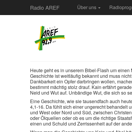
Radio AREF
Über uns
Radiopro
Heute geht es in unserem Bibel-Flash um einen M
Geschichte ist weitläufig bekannt und muss nicht 
Dankbarkeit ein Opfer darbringen wollen, machen
bestimmt mächtig stolz drauf. Kain erfährt ger
Neid und Wut auf. Unbändige Wut, die sich so sehr
Eine Geschichte, wie sie tausendfach auch heut
4,1-16. Da fühlt sich einer ungerecht behandel
und West oder Nord und Süd, zwischen Christen
oder Ölquellen oder ob es um die richtige Staat
einen und Schuld und Zerrissenheit auf der ander