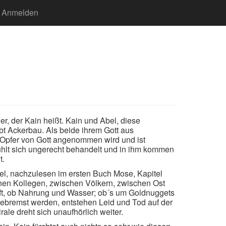
Anmelden
, der Kain heißt. Kain und Abel, diese
ibt Ackerbau. Als beide ihrem Gott aus
n Opfer von Gott angenommen wird und ist
ühlt sich ungerecht behandelt und in ihm kommen
t.
el, nachzulesen im ersten Buch Mose, Kapitel
chen Kollegen, zwischen Völkern, zwischen Ost
ft, ob Nahrung und Wasser; ob´s um Goldnuggets
 gebremst werden, entstehen Leid und Tod auf der
ale dreht sich unaufhörlich weiter.