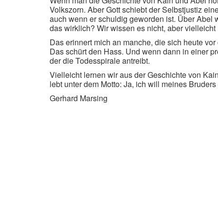
Wenn man die Geschichte von Kain und Abel hört, 
Volkszorn. Aber Gott schiebt der Selbstjustiz ein
auch wenn er schuldig geworden ist. Über Abel wi
das wirklich? Wir wissen es nicht, aber vielleicht 
Das erinnert mich an manche, die sich heute vor 
Das schürt den Hass. Und wenn dann in einer pro
der die Todesspirale antreibt.
Vielleicht lernen wir aus der Geschichte von 
lebt unter dem Motto: Ja, ich will meines Bruders H
Gerhard Marsing