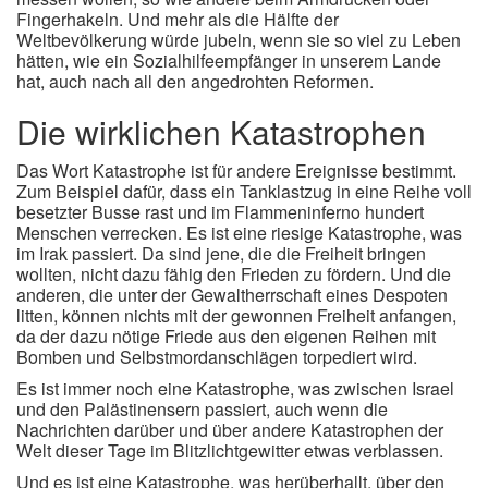
Fingerhakeln. Und mehr als die Hälfte der
Weltbevölkerung würde jubeln, wenn sie so viel zu Leben
hätten, wie ein Sozialhilfeempfänger in unserem Lande
hat, auch nach all den angedrohten Reformen.
Die wirklichen Katastrophen
Das Wort Katastrophe ist für andere Ereignisse bestimmt.
Zum Beispiel dafür, dass ein Tanklastzug in eine Reihe voll
besetzter Busse rast und im Flammeninferno hundert
Menschen verrecken. Es ist eine riesige Katastrophe, was
im Irak passiert. Da sind jene, die die Freiheit bringen
wollten, nicht dazu fähig den Frieden zu fördern. Und die
anderen, die unter der Gewaltherrschaft eines Despoten
litten, können nichts mit der gewonnen Freiheit anfangen,
da der dazu nötige Friede aus den eigenen Reihen mit
Bomben und Selbstmordanschlägen torpediert wird.
Es ist immer noch eine Katastrophe, was zwischen Israel
und den Palästinensern passiert, auch wenn die
Nachrichten darüber und über andere Katastrophen der
Welt dieser Tage im Blitzlichtgewitter etwas verblassen.
Und es ist eine Katastrophe, was herüberhallt, über den