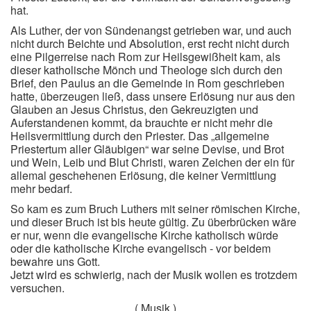
hat.
Als Luther, der von Sündenangst getrieben war, und auch
nicht durch Beichte und Absolution, erst recht nicht durch
eine Pilgerreise nach Rom zur Heilsgewißheit kam, als
dieser katholische Mönch und Theologe sich durch den
Brief, den Paulus an die Gemeinde in Rom geschrieben
hatte, überzeugen ließ, dass unsere Erlösung nur aus den
Glauben an Jesus Christus, den Gekreuzigten und
Auferstandenen kommt, da brauchte er nicht mehr die
Heilsvermittlung durch den Priester. Das „allgemeine
Priestertum aller Gläubigen“ war seine Devise, und Brot
und Wein, Leib und Blut Christi, waren Zeichen der ein für
allemal geschehenen Erlösung, die keiner Vermittlung
mehr bedarf.
So kam es zum Bruch Luthers mit seiner römischen Kirche,
und dieser Bruch ist bis heute gültig. Zu überbrücken wäre
er nur, wenn die evangelische Kirche katholisch würde
oder die katholische Kirche evangelisch - vor beidem
bewahre uns Gott.
Jetzt wird es schwierig, nach der Musik wollen es trotzdem
versuchen.
( Musik )