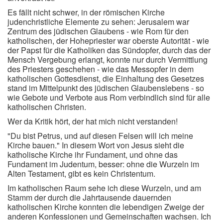
Es fällt nicht schwer, in der römischen Kirche
judenchristliche Elemente zu sehen: Jerusalem war
Zentrum des jüdischen Glaubens - wie Rom für den
katholischen, der Hohepriester war oberste Autorität - wie
der Papst für die Katholiken das Sündopfer, durch das der
Mensch Vergebung erlangt, konnte nur durch Vermittlung
des Priesters geschehen - wie das Messopfer in dem
katholischen Gottesdienst, die Einhaltung des Gesetzes
stand im Mittelpunkt des jüdischen Glaubenslebens - so
wie Gebote und Verbote aus Rom verbindlich sind für alle
katholischen Christen.
Wer da Kritik hört, der hat mich nicht verstanden!
"Du bist Petrus, und auf diesen Felsen will ich meine
Kirche bauen." In diesem Wort von Jesus sieht die
katholische Kirche ihr Fundament, und ohne das
Fundament im Judentum, besser: ohne die Wurzeln im
Alten Testament, gibt es kein Christentum.
Im katholischen Raum sehe ich diese Wurzeln, und am
Stamm der durch die Jahrtausende dauernden
katholischen Kirche konnten die lebendigen Zweige der
anderen Konfessionen und Gemeinschaften wachsen. Ich