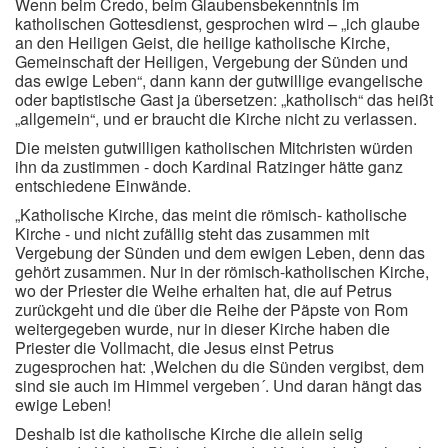
Wenn beim Credo, beim Glaubensbekenntnis im
katholischen Gottesdienst, gesprochen wird – „ich glaube
an den Heiligen Geist, die heilige katholische Kirche,
Gemeinschaft der Heiligen, Vergebung der Sünden und
das ewige Leben“, dann kann der gutwillige evangelische
oder baptistische Gast ja übersetzen: „katholisch“ das heißt
„allgemein“, und er braucht die Kirche nicht zu verlassen.
Die meisten gutwilligen katholischen Mitchristen würden
ihn da zustimmen - doch Kardinal Ratzinger hätte ganz
entschiedene Einwände.
„Katholische Kirche, das meint die römisch- katholische
Kirche - und nicht zufällig steht das zusammen mit
Vergebung der Sünden und dem ewigen Leben, denn das
gehört zusammen. Nur in der römisch-katholischen Kirche,
wo der Priester die Weihe erhalten hat, die auf Petrus
zurückgeht und die über die Reihe der Päpste von Rom
weitergegeben wurde, nur in dieser Kirche haben die
Priester die Vollmacht, die Jesus einst Petrus
zugesprochen hat: ,Welchen du die Sünden vergibst, dem
sind sie auch im Himmel vergeben´. Und daran hängt das
ewige Leben!
Deshalb ist die katholische Kirche die allein selig