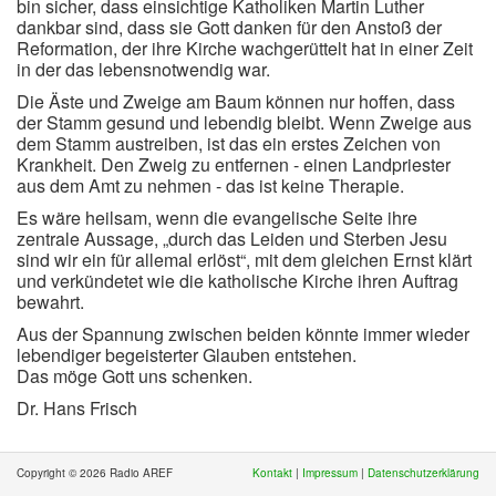
bin sicher, dass einsichtige Katholiken Martin Luther
dankbar sind, dass sie Gott danken für den Anstoß der
Reformation, der ihre Kirche wachgerüttelt hat in einer Zeit
in der das lebensnotwendig war.
Die Äste und Zweige am Baum können nur hoffen, dass
der Stamm gesund und lebendig bleibt. Wenn Zweige aus
dem Stamm austreiben, ist das ein erstes Zeichen von
Krankheit. Den Zweig zu entfernen - einen Landpriester
aus dem Amt zu nehmen - das ist keine Therapie.
Es wäre heilsam, wenn die evangelische Seite ihre
zentrale Aussage, „durch das Leiden und Sterben Jesu
sind wir ein für allemal erlöst“, mit dem gleichen Ernst klärt
und verkündetet wie die katholische Kirche ihren Auftrag
bewahrt.
Aus der Spannung zwischen beiden könnte immer wieder
lebendiger begeisterter Glauben entstehen.
Das möge Gott uns schenken.
Dr. Hans Frisch
Copyright © 2026 Radio AREF
Kontakt
|
Impressum
|
Datenschutzerklärung