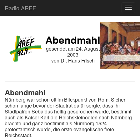
Radio AREF
Toggl
Abendmahl
gesendet am
24. August
2003
von
Dr. Hans Frisch
Abendmahl
Nürnberg war schon oft im Blickpunkt von Rom. Sicher
schon lange bevor der Stadtrat dafür sorgte, dass ihr
Stadtpatron Sebaldus heilig gesprochen wurde, bestimmt
auch als Kaiser Karl die Reichskleinodien nach Nürnberg
brachte und ganz bestimmt als Nürnberg 1524
protestantisch wurde, die erste evangelische freie
Reichsstadt.