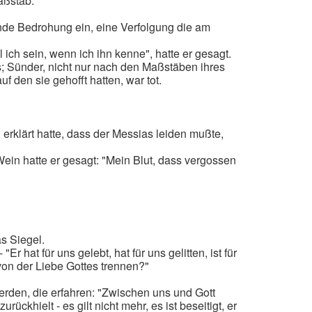
aßstab.
nde Bedrohung ein, eine Verfolgung die am
l ich sein, wenn ich ihn kenne", hatte er gesagt.
s; Sünder, nicht nur nach den Maßstäben ihres
 den sie gehofft hatten, war tot.
erklärt hatte, dass der Messias leiden mußte,
Wein hatte er gesagt: "Mein Blut, dass vergossen
s Siegel.
hat für uns gelebt, hat für uns gelitten, ist für
 von der Liebe Gottes trennen?"
rden, die erfahren: "Zwischen uns und Gott
ckhielt - es gilt nicht mehr, es ist beseitigt, er