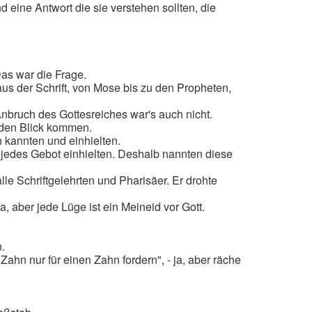
eine Antwort die sie verstehen sollten, die
as war die Frage.
 aus der Schrift, von Mose bis zu den Propheten,
nbruch des Gottesreiches war's auch nicht.
 den Blick kommen.
h kannten und einhielten.
t jedes Gebot einhielten. Deshalb nannten diese
alle Schriftgelehrten und Pharisäer. Er drohte
, aber jede Lüge ist ein Meineid vor Gott.
n.
Zahn nur für einen Zahn fordern", - ja, aber räche