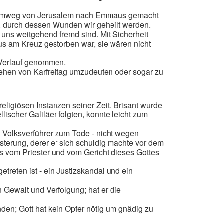
en Heimweg von Jerusalem nach Emmaus gemacht
t, durch dessen Wunden wir geheilt werden.
e uns weitgehend fremd sind. Mit Sicherheit
sus am Kreuz gestorben war, sie wären nicht
 Verlauf genommen.
ehen von Karfreitag umzudeuten oder sogar zu
igiösen Instanzen seiner Zeit. Brisant wurde
lischer Galiläer folgten, konnte leicht zum
 Volksverführer zum Tode - nicht wegen
ästerung, derer er sich schuldig machte vor dem
 vom Priester und vom Gericht dieses Gottes
etreten ist - ein Justizskandal und ein
n Gewalt und Verfolgung; hat er die
nden; Gott hat kein Opfer nötig um gnädig zu