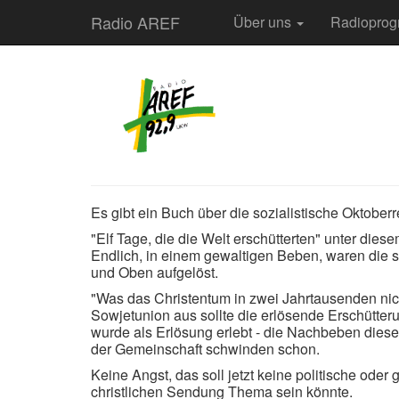
Radio AREF
Über uns
Radiopro
Es gibt ein Buch über die sozialistische Oktober
"Elf Tage, die die Welt erschütterten" unter dies
Endlich, in einem gewaltigen Beben, waren die
und Oben aufgelöst.
"Was das Christentum in zwei Jahrtausenden nicht
Sowjetunion aus sollte die erlösende Erschütte
wurde als Erlösung erlebt - die Nachbeben dies
der Gemeinschaft schwinden schon.
Keine Angst, das soll jetzt keine politische ode
christlichen Sendung Thema sein könnte.