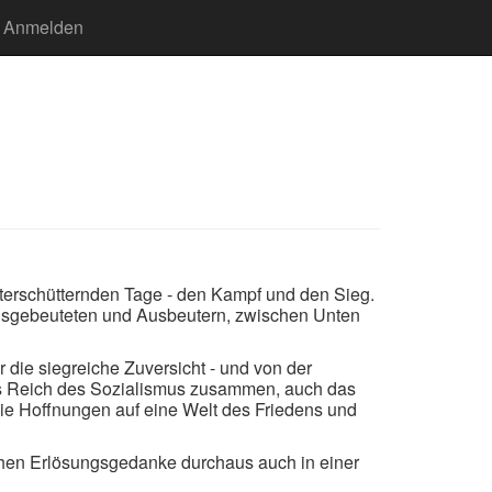
Anmelden
welterschütternden Tage - den Kampf und den Sieg.
Ausgebeuteten und Ausbeutern, zwischen Unten
 die siegreiche Zuversicht - und von der
das Reich des Sozialismus zusammen, auch das
ie Hoffnungen auf eine Welt des Friedens und
ischen Erlösungsgedanke durchaus auch in einer