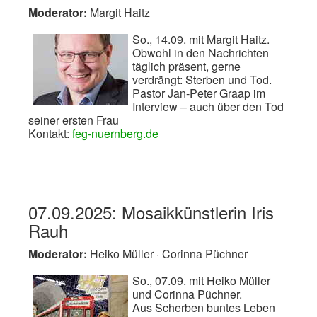
Moderator:
Margit Haitz
So., 14.09. mit Margit Haitz.
Obwohl in den Nachrichten
täglich präsent, gerne
verdrängt: Sterben und Tod.
Pastor Jan-Peter Graap im
Interview – auch über den Tod
seiner ersten Frau
Kontakt:
feg-nuernberg.de
07.09.2025: Mosaikkünstlerin Iris
Rauh
Moderator:
Heiko Müller · Corinna Püchner
So., 07.09. mit Heiko Müller
und Corinna Püchner.
Aus Scherben buntes Leben