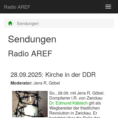
Radio AREF
Toggl
Sendungen
Sendungen
Radio AREF
28.09.2025: Kirche in der DDR
Moderator:
Jens R. Göbel
So., 28.09. mit Jens R. Göbel.
Dompfarrer i.R. von Zwickau
Dr. Edmund Käbisch
gilt als
Wegbereiter der friedlichen
Revolution in Zwickau. Er
berichtet über die Rolle der