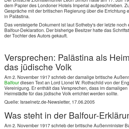
dem Papier des Londoner Hotels Imperial aufgeschrieben. Zu 
Gespräche mit der britischen Regierung über die Errichtung 
in Palästina.
Das versteigerte Dokument ist laut Sotheby's der letzte noch 
Balfour-Deklaration. Der bisherige Besitzer hatte das Schrif
der Tochter des Autors gekauft.
Versprechen: Palästina als Heims
das jüdische Volk
Am 2. November 1917 schrieb der damalige britische Außen
Balfour
diesen Text an Lord Lionel W. Rothschild von der Eng
Vereinigung. Er enthält das Versprechen, dass im damaligen
Heimstädte für das jüdische Volk errichtet werden sollte.
Quelle: Israelnetz.de-Newsletter, 17.06.2005
Was steht in der Balfour-Erkläru
Am 2. November 1917 schrieb der britische Außenminister Bal