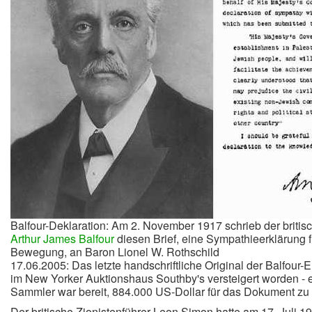
Balfour-Deklaration: Am 2. November 1917 schrieb der briti
Arthur James Balfour
diesen Brief, eine Sympathieerklärung fü
Bewegung, an Baron Lionel W. Rothschild
17.06.2005: Das letzte handschriftliche Original der Balfour-E
im New Yorker Auktionshaus Southby's versteigert worden - 
Sammler war bereit, 884.000 US-Dollar für das Dokument zu 
Der britische Zionistenführer Leon Simon hatte am 17. Juli 1